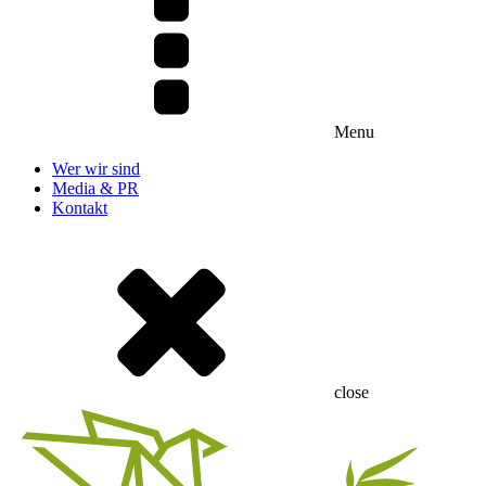
Menu
Wer wir sind
Media & PR
Kontakt
close