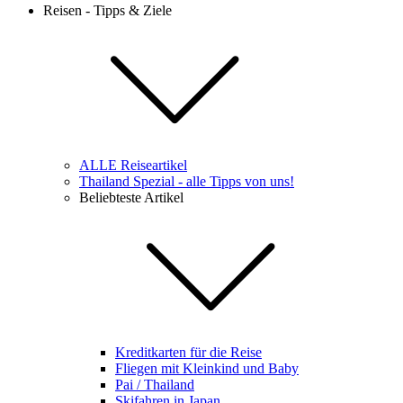
Reisen - Tipps & Ziele
ALLE Reiseartikel
Thailand Spezial - alle Tipps von uns!
Beliebteste Artikel
Kreditkarten für die Reise
Fliegen mit Kleinkind und Baby
Pai / Thailand
Skifahren in Japan