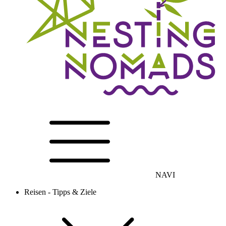
NAVI
Reisen - Tipps & Ziele