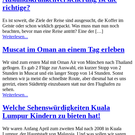
richtige?
Es ist soweit, die Ziele der Reise sind ausgesucht, die Koffer im
Geiste oder schon wirklich gepackt. Was muss man nun noch
beachten, bevor man eine Reise antritt? Eine der […]
Weiterlesen...
Muscat im Oman an einem Tag erleben
Wir sind zum ersten Mal mit Oman Air von München nach Thailand
geflogen. Es gab 2 Flüge zur Auswahl, ein kurzer Stopp von 2
Stunden in Muscat und ein langer Stopp von 14 Stunden. Sonst
nehmen wir ja meist die schnellste Route, aber diesmal hat es uns
gereizt, einen Städtetrip einzubauen statt nur den Flughafen zu
sehen.
Weiterlesen...
Welche Sehenswürdigkeiten Kuala
Lumpur Kindern zu bieten hat!
Wir waren Anfang April zum zweiten Mal nach 2008 in Kuala
Lumpur, der Hauptstadt von Malaysia. Und was sollen wir sagen,