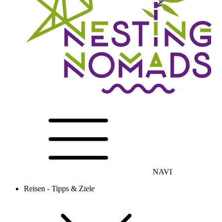
NAVI
Reisen - Tipps & Ziele