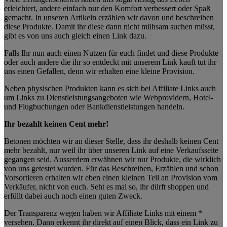
erleichtert, andere einfach nur den Komfort verbessert oder Spaß
gemacht. In unseren Artikeln erzählen wir davon und beschreiben
diese Produkte. Damit ihr diese dann nicht mühsam suchen müsst,
gibt es von uns auch gleich einen Link dazu.
Falls Ihr nun auch einen Nutzen für euch findet und diese Produkte
oder auch andere die ihr so entdeckt mit unserem Link kauft tut ihr
uns einen Gefallen, denn wir erhalten eine kleine Provision.
Neben physischen Produkten kann es sich bei Affiliate Links auch
um Links zu Dienstleistungsangeboten wie Webprovidern, Hotel-
und Flugbuchungen oder Bankdienstleistungen handeln.
Ihr bezahlt keinen Cent mehr!
Betonen möchten wir an dieser Stelle, dass ihr deshalb keinen Cent
mehr bezahlt, nur weil ihr über unseren Link auf eine Verkaufsseite
gegangen seid. Ausserdem erwähnen wir nur Produkte, die wirklich
von uns getestet wurden. Für das Beschreiben, Erzählen und schon
Vorsortieren erhalten wir eben einen kleinen Teil an Provision vom
Verkäufer, nicht von euch. Seht es mal so, ihr dürft shoppen und
erfüllt dabei auch noch einen guten Zweck.
Der Transparenz wegen haben wir Affiliate Links mit einem *
versehen. Dann erkennt ihr direkt auf einen Blick, dass ein Link zu