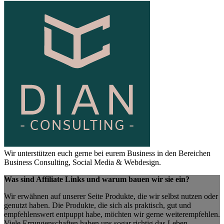
Wir unterstützen euch gerne bei eurem Business in den Bereichen
Business Consulting, Social Media & Webdesign.
Was sind Affiliate Links und warum bauen wir sie ein?
Wir erwähnen auf unserer Seite Produkte, die wir selbst nutzen oder
genutzt haben. Die Produkte, die sich als praktisch, gut und
empfehlenswert entpuppt habe, möchten wir gerne weiterempfehlen.
Viele Errungenschaften haben uns sogar richtig das Leben