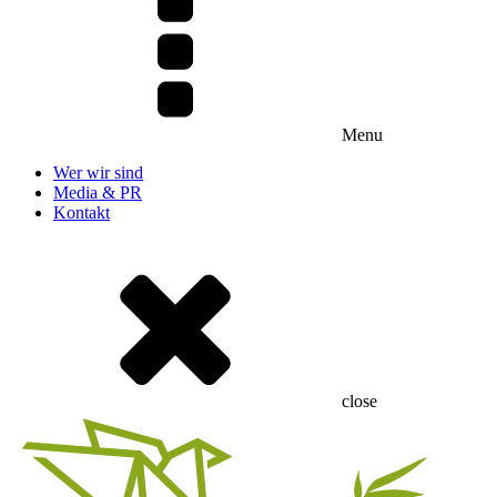
Menu
Wer wir sind
Media & PR
Kontakt
close