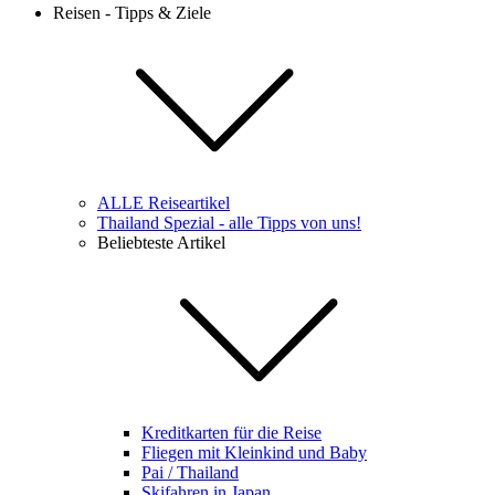
Reisen - Tipps & Ziele
ALLE Reiseartikel
Thailand Spezial - alle Tipps von uns!
Beliebteste Artikel
Kreditkarten für die Reise
Fliegen mit Kleinkind und Baby
Pai / Thailand
Skifahren in Japan