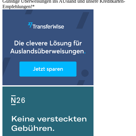
Günstige Überweisungen ins AUsland und unsere Kreditkarten-
Empfehlungen!*