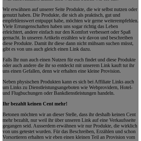
Wir erwähnen auf unserer Seite Produkte, die wir selbst nutzen oder
genutzt haben. Die Produkte, die sich als praktisch, gut und
empfehlenswert entpuppt habe, möchten wir gerne weiterempfehlen.
Viele Errungenschaften haben uns sogar richtig das Leben
erleichtert, andere einfach nur den Komfort verbessert oder Spaß
gemacht. In unseren Artikeln erzählen wir davon und beschreiben
diese Produkte. Damit ihr diese dann nicht mühsam suchen müsst,
gibt es von uns auch gleich einen Link dazu.
Falls Ihr nun auch einen Nutzen für euch findet und diese Produkte
oder auch andere die ihr so entdeckt mit unserem Link kauft tut ihr
uns einen Gefallen, denn wir erhalten eine kleine Provision.
Neben physischen Produkten kann es sich bei Affiliate Links auch
um Links zu Dienstleistungsangeboten wie Webprovidern, Hotel-
und Flugbuchungen oder Bankdienstleistungen handeln.
Ihr bezahlt keinen Cent mehr!
Betonen möchten wir an dieser Stelle, dass ihr deshalb keinen Cent
mehr bezahlt, nur weil ihr über unseren Link auf eine Verkaufsseite
gegangen seid. Ausserdem erwähnen wir nur Produkte, die wirklich
von uns getestet wurden. Für das Beschreiben, Erzählen und schon
Vorsortieren erhalten wir eben einen kleinen Teil an Provision vom