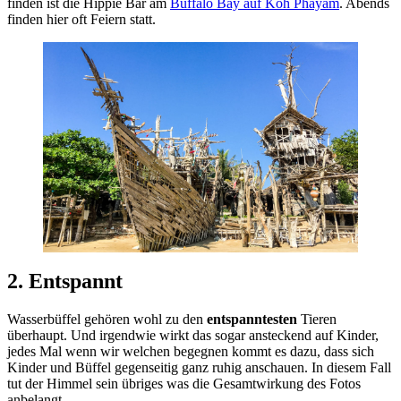
finden ist die Hippie Bar am
Buffalo Bay auf Koh Phayam
. Abends
finden hier oft Feiern statt.
2. Entspannt
Wasserbüffel gehören wohl zu den
entspanntesten
Tieren
überhaupt. Und irgendwie wirkt das sogar ansteckend auf Kinder,
jedes Mal wenn wir welchen begegnen kommt es dazu, dass sich
Kinder und Büffel gegenseitig ganz ruhig anschauen. In diesem Fall
tut der Himmel sein übriges was die Gesamtwirkung des Fotos
anbelangt.