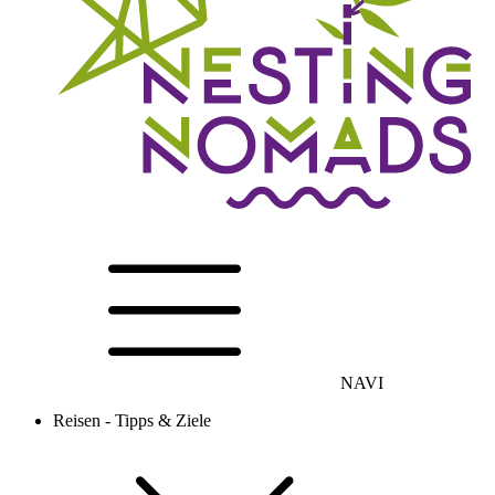
NAVI
Reisen - Tipps & Ziele