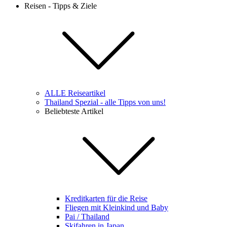
Reisen - Tipps & Ziele
ALLE Reiseartikel
Thailand Spezial - alle Tipps von uns!
Beliebteste Artikel
Kreditkarten für die Reise
Fliegen mit Kleinkind und Baby
Pai / Thailand
Skifahren in Japan