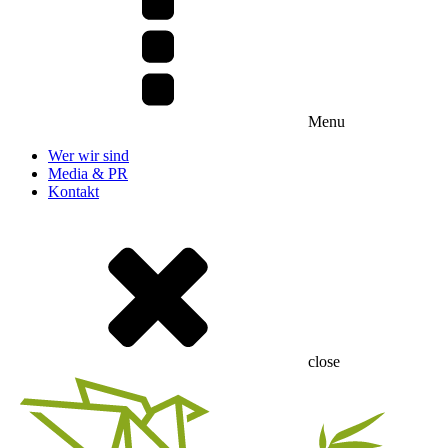
Menu
Wer wir sind
Media & PR
Kontakt
close