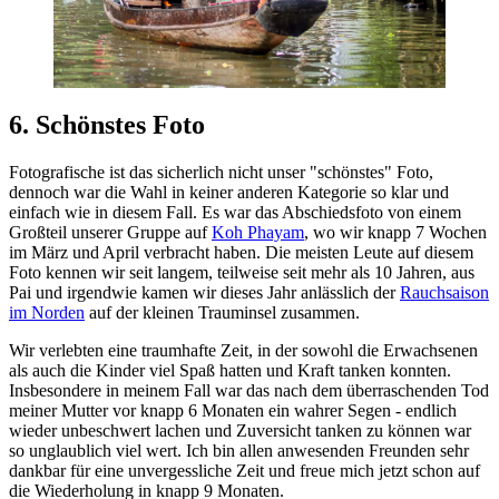
6. Schönstes Foto
Fotografische ist das sicherlich nicht unser "schönstes" Foto,
dennoch war die Wahl in keiner anderen Kategorie so klar und
einfach wie in diesem Fall. Es war das Abschiedsfoto von einem
Großteil unserer Gruppe auf
Koh Phayam
, wo wir knapp 7 Wochen
im März und April verbracht haben. Die meisten Leute auf diesem
Foto kennen wir seit langem, teilweise seit mehr als 10 Jahren, aus
Pai und irgendwie kamen wir dieses Jahr anlässlich der
Rauchsaison
im Norden
auf der kleinen Trauminsel zusammen.
Wir verlebten eine traumhafte Zeit, in der sowohl die Erwachsenen
als auch die Kinder viel Spaß hatten und Kraft tanken konnten.
Insbesondere in meinem Fall war das nach dem überraschenden Tod
meiner Mutter vor knapp 6 Monaten ein wahrer Segen - endlich
wieder unbeschwert lachen und Zuversicht tanken zu können war
so unglaublich viel wert. Ich bin allen anwesenden Freunden sehr
dankbar für eine unvergessliche Zeit und freue mich jetzt schon auf
die Wiederholung in knapp 9 Monaten.