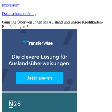
Impressum
Datenschutzerklärung
Günstige Überweisungen ins AUsland und unsere Kreditkarten-
Empfehlungen!*