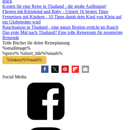
Blick
Kosten für eine Reise in Thailand - die große Auflistung!
Fliegen mit Kleinkind und Baby - Unsere 16 besten Tipps
Fernreisen mit Kindern - 10 Tipps damit dein Kind von Klein auf
ein Globetrotter wird
Rauchsaison in Thailand - eine ganze Region erstickt im Rauch
Das erste Mal nach Thailand? Eine tolle Reiseroute für neugierige
Reisende
Tolle Bücher für deine Reiseplanung
%smallimage%
%price%
%short_title%%mark%
%linktext%%mark%
Social Media