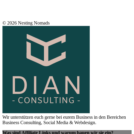
© 2026 Nesting Nomads
Wir unterstützen euch gerne bei eurem Business in den Bereichen
Business Consulting, Social Media & Webdesign.
Was sind Affiliate Links und warum bauen wir sie ein?