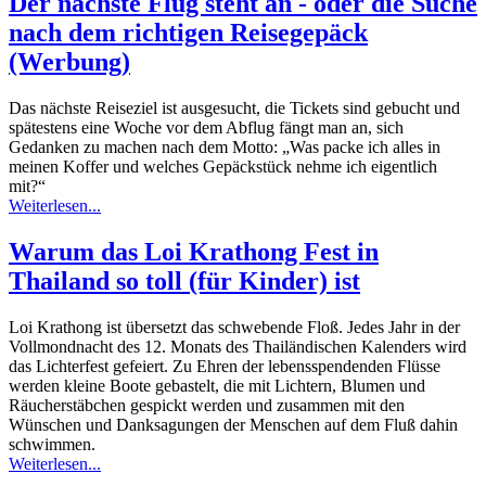
Der nächste Flug steht an - oder die Suche
nach dem richtigen Reisegepäck
(Werbung)
Das nächste Reiseziel ist ausgesucht, die Tickets sind gebucht und
spätestens eine Woche vor dem Abflug fängt man an, sich
Gedanken zu machen nach dem Motto: „Was packe ich alles in
meinen Koffer und welches Gepäckstück nehme ich eigentlich
mit?“
Weiterlesen...
Warum das Loi Krathong Fest in
Thailand so toll (für Kinder) ist
Loi Krathong ist übersetzt das schwebende Floß. Jedes Jahr in der
Vollmondnacht des 12. Monats des Thailändischen Kalenders wird
das Lichterfest gefeiert. Zu Ehren der lebensspendenden Flüsse
werden kleine Boote gebastelt, die mit Lichtern, Blumen und
Räucherstäbchen gespickt werden und zusammen mit den
Wünschen und Danksagungen der Menschen auf dem Fluß dahin
schwimmen.
Weiterlesen...