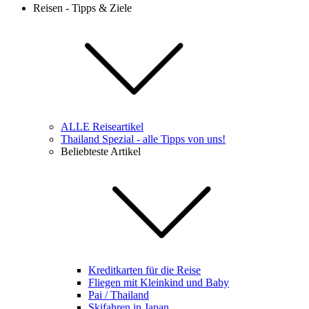
Reisen - Tipps & Ziele
ALLE Reiseartikel
Thailand Spezial - alle Tipps von uns!
Beliebteste Artikel
Kreditkarten für die Reise
Fliegen mit Kleinkind und Baby
Pai / Thailand
Skifahren in Japan