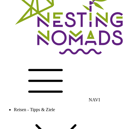
NAVI
Reisen - Tipps & Ziele