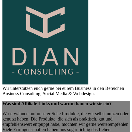
Wir unterstützen euch gerne bei eurem Business in den Bereichen
Business Consulting, Social Media & Webdesign.
Was sind Affiliate Links und warum bauen wir sie ein?
Wir erwähnen auf unserer Seite Produkte, die wir selbst nutzen oder
genutzt haben. Die Produkte, die sich als praktisch, gut und
empfehlenswert entpuppt habe, möchten wir gerne weiterempfehlen.
Viele Errungenschaften haben uns sogar richtig das Leben