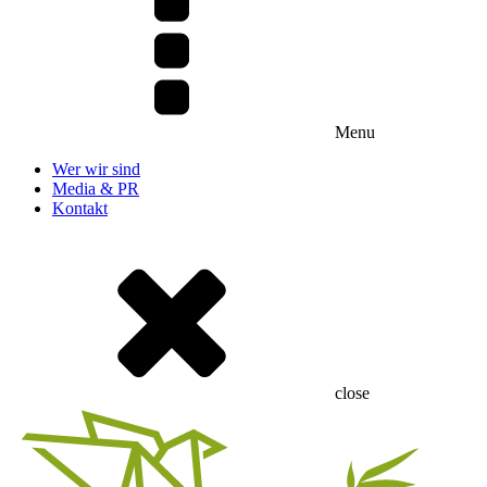
Menu
Wer wir sind
Media & PR
Kontakt
close