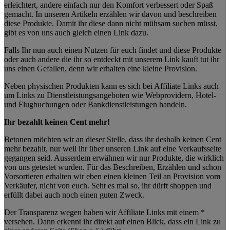
erleichtert, andere einfach nur den Komfort verbessert oder Spaß
gemacht. In unseren Artikeln erzählen wir davon und beschreiben
diese Produkte. Damit ihr diese dann nicht mühsam suchen müsst,
gibt es von uns auch gleich einen Link dazu.
Falls Ihr nun auch einen Nutzen für euch findet und diese Produkte
oder auch andere die ihr so entdeckt mit unserem Link kauft tut ihr
uns einen Gefallen, denn wir erhalten eine kleine Provision.
Neben physischen Produkten kann es sich bei Affiliate Links auch
um Links zu Dienstleistungsangeboten wie Webprovidern, Hotel-
und Flugbuchungen oder Bankdienstleistungen handeln.
Ihr bezahlt keinen Cent mehr!
Betonen möchten wir an dieser Stelle, dass ihr deshalb keinen Cent
mehr bezahlt, nur weil ihr über unseren Link auf eine Verkaufsseite
gegangen seid. Ausserdem erwähnen wir nur Produkte, die wirklich
von uns getestet wurden. Für das Beschreiben, Erzählen und schon
Vorsortieren erhalten wir eben einen kleinen Teil an Provision vom
Verkäufer, nicht von euch. Seht es mal so, ihr dürft shoppen und
erfüllt dabei auch noch einen guten Zweck.
Der Transparenz wegen haben wir Affiliate Links mit einem *
versehen. Dann erkennt ihr direkt auf einen Blick, dass ein Link zu