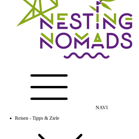
NAVI
Reisen - Tipps & Ziele