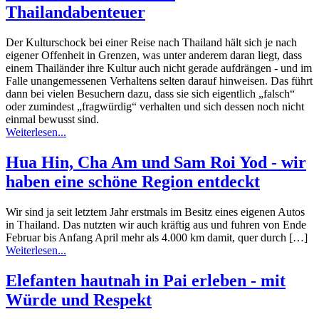
Thailandabenteuer
Der Kulturschock bei einer Reise nach Thailand hält sich je nach
eigener Offenheit in Grenzen, was unter anderem daran liegt, dass
einem Thailänder ihre Kultur auch nicht gerade aufdrängen - und im
Falle unangemessenen Verhaltens selten darauf hinweisen. Das führt
dann bei vielen Besuchern dazu, dass sie sich eigentlich „falsch“
oder zumindest „fragwürdig“ verhalten und sich dessen noch nicht
einmal bewusst sind.
Weiterlesen...
Hua Hin, Cha Am und Sam Roi Yod - wir
haben eine schöne Region entdeckt
Wir sind ja seit letztem Jahr erstmals im Besitz eines eigenen Autos
in Thailand. Das nutzten wir auch kräftig aus und fuhren von Ende
Februar bis Anfang April mehr als 4.000 km damit, quer durch […]
Weiterlesen...
Elefanten hautnah in Pai erleben - mit
Würde und Respekt