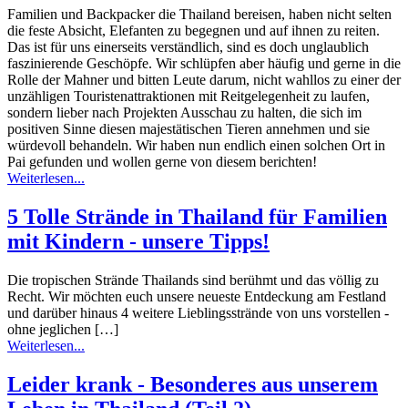
Familien und Backpacker die Thailand bereisen, haben nicht selten
die feste Absicht, Elefanten zu begegnen und auf ihnen zu reiten.
Das ist für uns einerseits verständlich, sind es doch unglaublich
faszinierende Geschöpfe. Wir schlüpfen aber häufig und gerne in die
Rolle der Mahner und bitten Leute darum, nicht wahllos zu einer der
unzähligen Touristenattraktionen mit Reitgelegenheit zu laufen,
sondern lieber nach Projekten Ausschau zu halten, die sich im
positiven Sinne diesen majestätischen Tieren annehmen und sie
würdevoll behandeln. Wir haben nun endlich einen solchen Ort in
Pai gefunden und wollen gerne von diesem berichten!
Weiterlesen...
5 Tolle Strände in Thailand für Familien
mit Kindern - unsere Tipps!
Die tropischen Strände Thailands sind berühmt und das völlig zu
Recht. Wir möchten euch unsere neueste Entdeckung am Festland
und darüber hinaus 4 weitere Lieblingsstrände von uns vorstellen -
ohne jeglichen […]
Weiterlesen...
Leider krank - Besonderes aus unserem