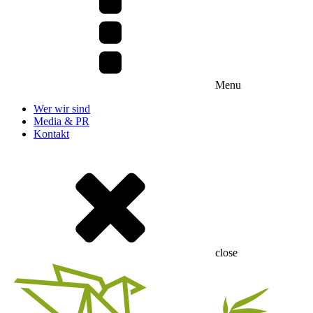
Menu
Wer wir sind
Media & PR
Kontakt
close