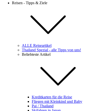
Reisen - Tipps & Ziele
ALLE Reiseartikel
Thailand Spezial - alle Tipps von uns!
Beliebteste Artikel
Kreditkarten für die Reise
Fliegen mit Kleinkind und Baby
Pai / Thailand
Skifahren in Japan